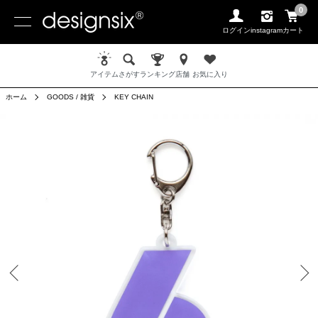
0
ログイン
instagram
カート
アイテム
さがす
ランキング
店舗
お気に入り
ホーム
GOODS / 雑貨
KEY CHAIN