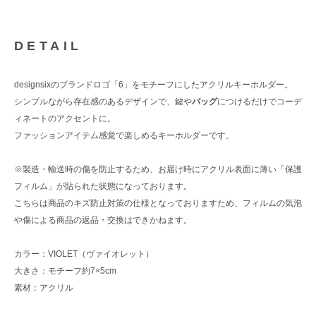
DETAIL
designsixのブランドロゴ「6」をモチーフにしたアクリルキーホルダー。
シンプルながら存在感のあるデザインで、鍵や
バッグ
につけるだけでコーデ
ィネートのアクセントに。
ファッションアイテム感覚で楽しめるキーホルダーです。
※製造・輸送時の傷を防止するため、お届け時にアクリル表面に薄い「保護
フィルム」が貼られた状態になっております。
こちらは商品のキズ防止対策の仕様となっておりますため、フィルムの気泡
や傷による商品の返品・交換はできかねます。
カラー：VIOLET（ヴァイオレット）
大きさ：モチーフ約7×5cm
素材：アクリル