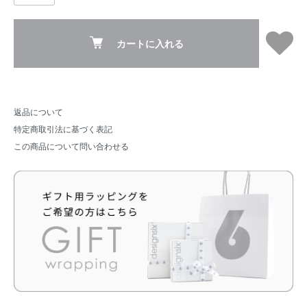
カートに入れる
返品について
特定商取引法に基づく表記
この商品について問い合わせる