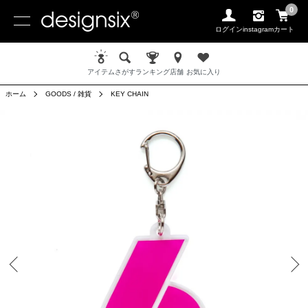
0
ログイン
instagram
カート
アイテム
さがす
ランキング
店舗
お気に入り
ホーム
GOODS / 雑貨
KEY CHAIN