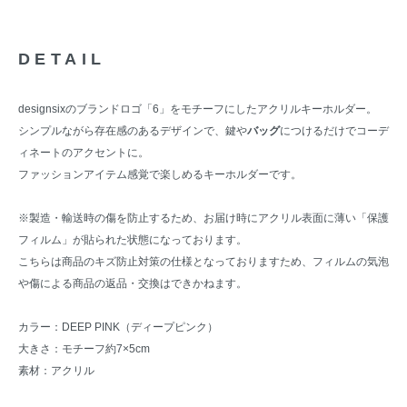
DETAIL
designsixのブランドロゴ「6」をモチーフにしたアクリルキーホルダー。
シンプルながら存在感のあるデザインで、鍵や
バッグ
につけるだけでコーデ
ィネートのアクセントに。
ファッションアイテム感覚で楽しめるキーホルダーです。
※製造・輸送時の傷を防止するため、お届け時にアクリル表面に薄い「保護
フィルム」が貼られた状態になっております。
こちらは商品のキズ防止対策の仕様となっておりますため、フィルムの気泡
や傷による商品の返品・交換はできかねます。
カラー：DEEP PINK（ディープピンク）
大きさ：モチーフ約7×5cm
素材：アクリル