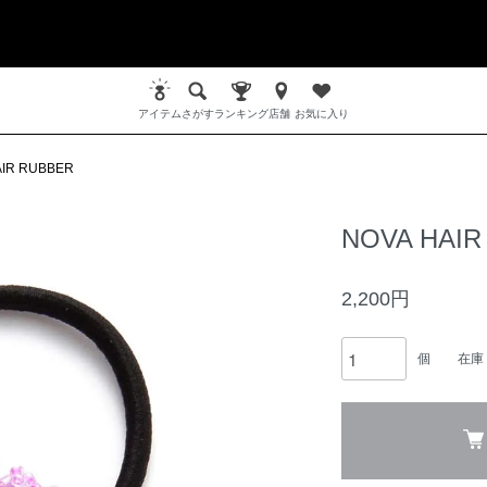
アイテム
さがす
ランキング
店舗
お気に入り
AIR RUBBER
NOVA HAIR
2,200円
個
在庫