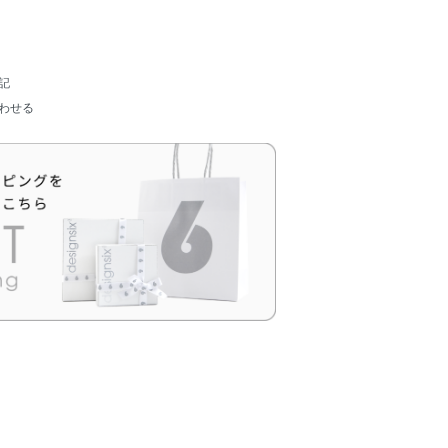
記
わせる