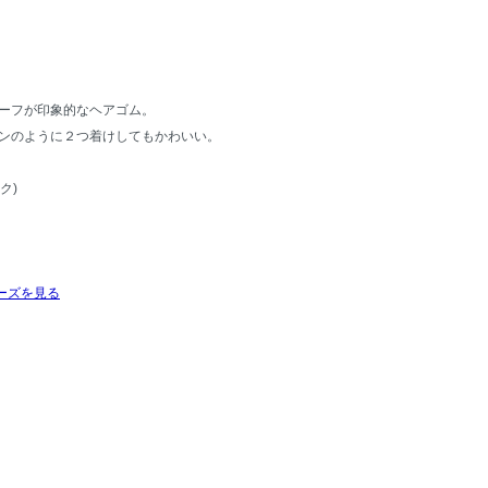
ーフが印象的なヘアゴム。
ンのように２つ着けしてもかわいい。
ク)
ーズを見る