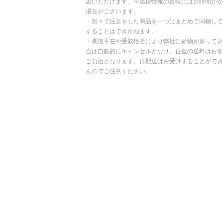
認いただけます。※追跡情報の反映にはお時間がか
場合がございます。
・別々で注文をした商品を一つにまとめて同梱して
することはできかねます。
・長期不在や受取拒否により弊社に荷物が戻ってき
合は自動的にキャンセルとなり、往復の送料はお客
ご負担となります。再配送はお受けすることができ
んのでご注意ください。