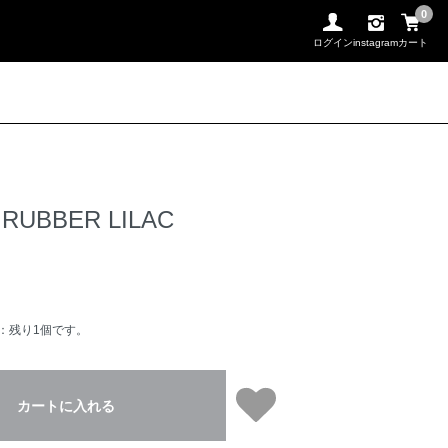
0
ログイン
instagram
カート
 RUBBER LILAC
：残り1個です。
カートに入れる