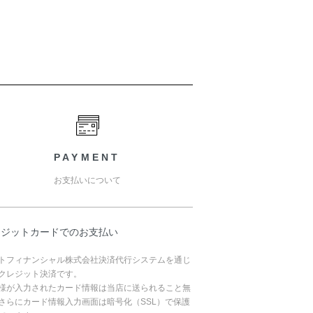
PAYMENT
お支払いについて
レジットカードでのお支払い
トフィナンシャル株式会社決済代行システムを通じ
クレジット決済です。
様が入力されたカード情報は当店に送られること無
さらにカード情報入力画面は暗号化（SSL）で保護