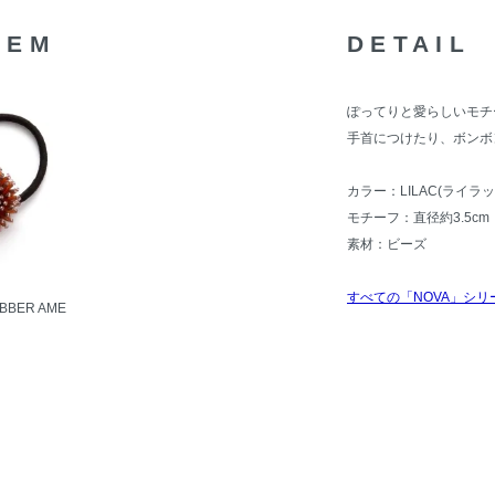
TEM
DETAIL
ぽってりと愛らしいモチ
手首につけたり、ボンボ
カラー：LILAC(ライラッ
モチーフ：直径約3.5cm
素材：ビーズ
すべての「NOVA」シリ
UBBER AME