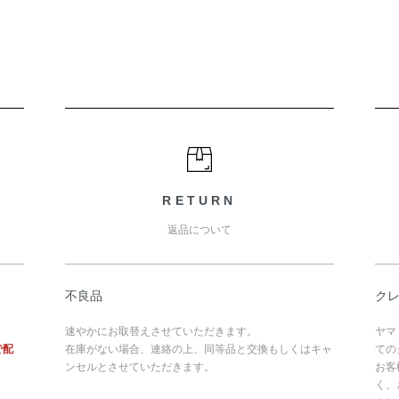
RETURN
返品について
不良品
ク
速やかにお取替えさせていただきます。
ヤマ
で配
在庫がない場合、連絡の上、同等品と交換もしくはキャ
ての
ンセルとさせていただきます。
お客
く、