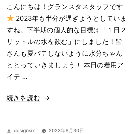
こんにちは！グランスタスタッフです
2023年も半分が過ぎようとしていま
すね。下半期の個人的な目標は「１日２
リットルの水を飲む」にしました！皆
さんも夏バテしないように水分ちゃん
ととっていきましょう！ 本日の着用ア
イテ …
“前
続きを読む
髪
切
投
designsix
2023年6月30日
り