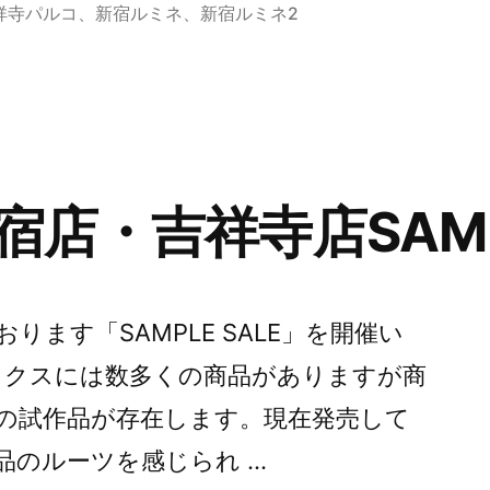
ー:
祥寺パルコ
、
新宿ルミネ
、
新宿ルミネ2
店・吉祥寺店SAMPL
ます「SAMPLE SALE」を開催い
ックスには数多くの商品がありますが商
の試作品が存在します。現在発売して
品のルーツを感じられ …