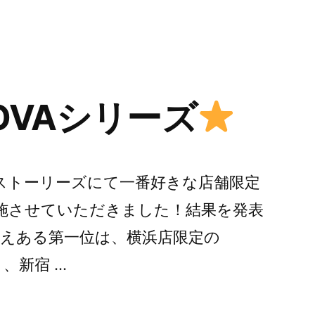
OVAシリーズ
 先日、ストーリーズにて一番好きな店舗限定
実施させていただきました！結果を発表
映えある第一位は、横浜店限定の
Rと、新宿 …