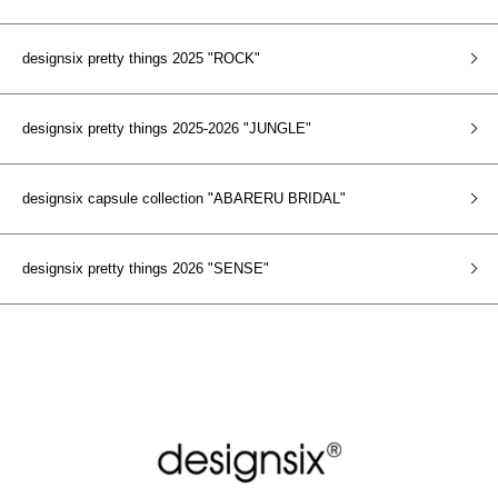
designsix pretty things 2025 "ROCK"
designsix pretty things 2025-2026 "JUNGLE"
designsix capsule collection "ABARERU BRIDAL"
designsix pretty things 2026 "SENSE"