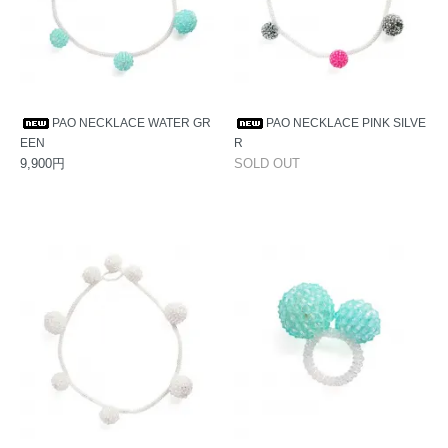
PAO NECKLACE WATER GR
PAO NECKLACE PINK SILVE
EEN
R
9,900円
SOLD OUT