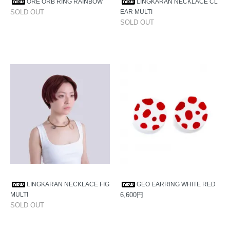
ORE ORB RING RAINBOW
LINGKARAN NECKLACE CL
SOLD OUT
EAR MULTI
SOLD OUT
LINGKARAN NECKLACE FIG
GEO EARRING WHITE RED
MULTI
6,600円
SOLD OUT