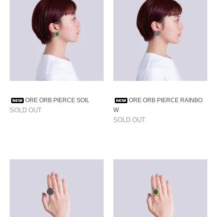
ORE ORB PIERCE SOIL
ORE ORB PIERCE RAINBO
SOLD OUT
W
SOLD OUT