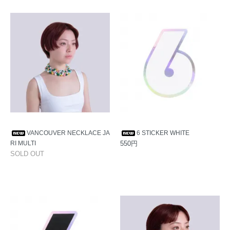
VANCOUVER NECKLACE JA
6 STICKER WHITE
RI MULTI
550円
SOLD OUT