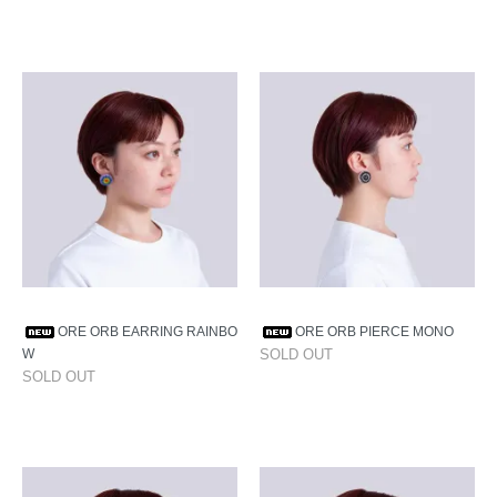
ORE ORB EARRING RAINBO
ORE ORB PIERCE MONO
W
SOLD OUT
SOLD OUT