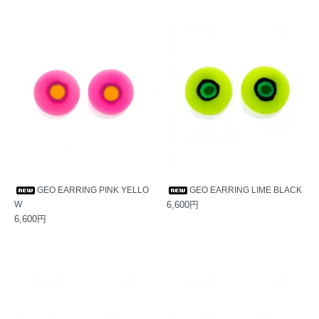
GEO EARRING PINK YELLO
GEO EARRING LIME BLACK
W
6,600円
6,600円