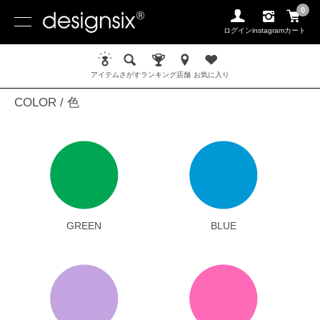
0
ログイン
instagram
カート
ホーム
COLOR / 色
アイテム
さがす
ランキング
店舗
お気に入り
COLOR / 色
グループ一覧
GREEN
BLUE