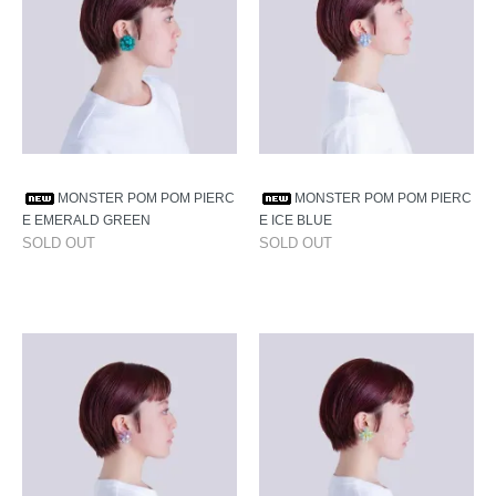
MONSTER POM POM PIERC
MONSTER POM POM PIERC
E EMERALD GREEN
E ICE BLUE
SOLD OUT
SOLD OUT