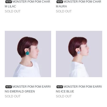
MONSTER POM POM CHAR
MONSTER POM POM CHAR
M LILAC
M AURA
SOLD OUT
SOLD OUT
MONSTER POM POM EARRI
MONSTER POM POM EARRI
NG EMERALD GREEN
NG ICE BLUE
SOLD OUT
SOLD OUT