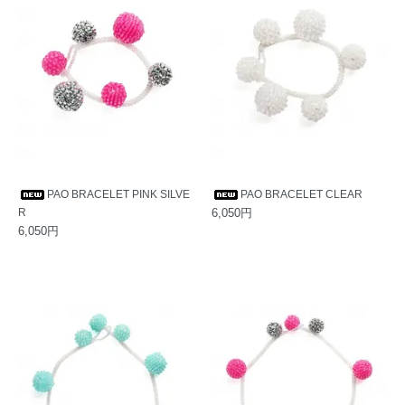
PAO BRACELET PINK SILVE
PAO BRACELET CLEAR
R
6,050円
6,050円