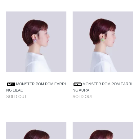
MONSTER POM POM EARRI
MONSTER POM POM EARRI
NG LILAC
NG AURA
SOLD OUT
SOLD OUT