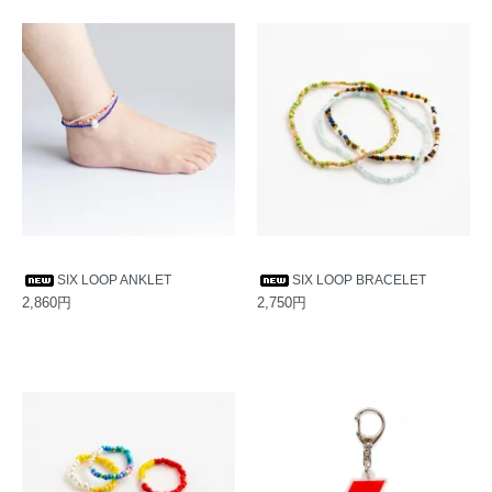
SIX LOOP ANKLET
SIX LOOP BRACELET
2,860円
2,750円