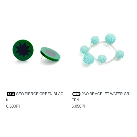
GEO PIERCE GREEN BLAC
PAO BRACELET WATER GR
K
EEN
6,600円
6,050円