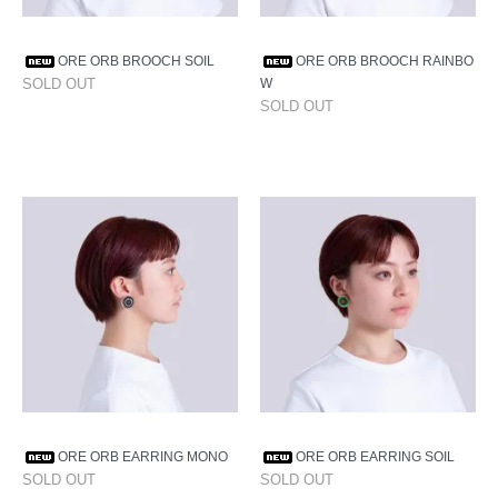
ORE ORB BROOCH SOIL
ORE ORB BROOCH RAINBO
SOLD OUT
W
SOLD OUT
ORE ORB EARRING MONO
ORE ORB EARRING SOIL
SOLD OUT
SOLD OUT