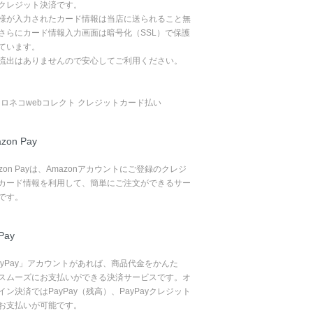
クレジット決済です。
様が入力されたカード情報は当店に送られること無
さらにカード情報入力画面は暗号化（SSL）で保護
ています。
流出はありませんので安心してご利用ください。
zon Pay
azon Payは、Amazonアカウントにご登録のクレジ
カード情報を利用して、簡単にご注文ができるサー
です。
Pay
ayPay」アカウントがあれば、商品代金をかんた
スムーズにお支払いができる決済サービスです。オ
イン決済ではPayPay（残高）、PayPayクレジット
お支払いが可能です。