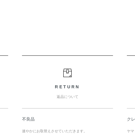
RETURN
返品について
不良品
ク
速やかにお取替えさせていただきます。
ヤマ