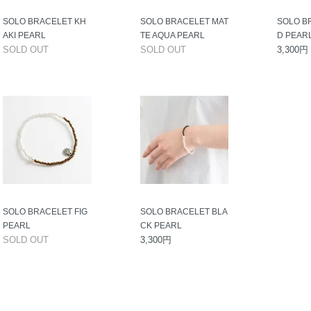
SOLO BRACELET KH
SOLO BRACELET MAT
SOLO B
AKI PEARL
TE AQUA PEARL
D PEAR
SOLD OUT
SOLD OUT
3,300円
SOLO BRACELET FIG
SOLO BRACELET BLA
PEARL
CK PEARL
SOLD OUT
3,300円