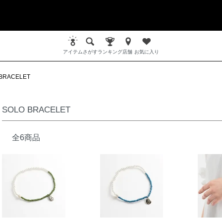
アイテム
さがす
ランキング
店舗
お気に入り
BRACELET
SOLO BRACELET
全6商品