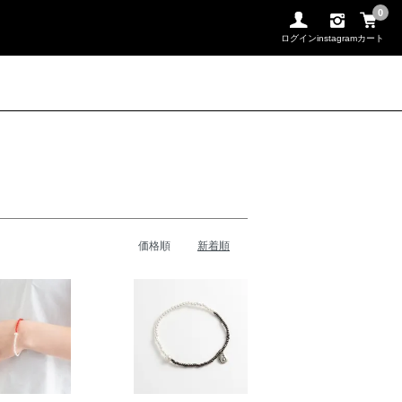
0
ログイン
instagram
カート
価格順
新着順