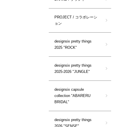
PROJECT / コラボレーシ
ョン
designsix pretty things
2025 "ROCK"
designsix pretty things
2025-2026 "JUNGLE"
designsix capsule
collection "ABARERU
BRIDAL"
designsix pretty things
2026 "SENSE"