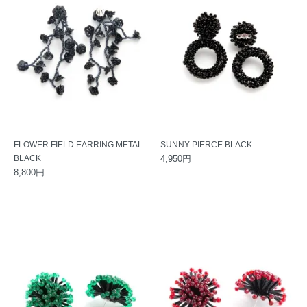
FLOWER FIELD EARRING METAL
SUNNY PIERCE BLACK
BLACK
4,950円
8,800円