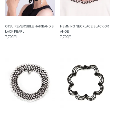
OTSU REVERSIBLE HAIRBAND B
HEMMING NECKLACE BLACK OR
LACK PEARL
ANGE
7,700円
7,700円