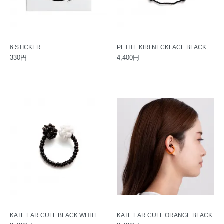
6 STICKER
PETITE KIRI NECKLACE BLACK
330円
4,400円
KATE EAR CUFF BLACK WHITE
KATE EAR CUFF ORANGE BLACK