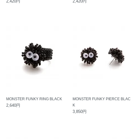
2,420円
2,420円
MONSTER FUNKY RING BLACK
MONSTER FUNKY PIERCE BLAC
2,640円
K
3,850円