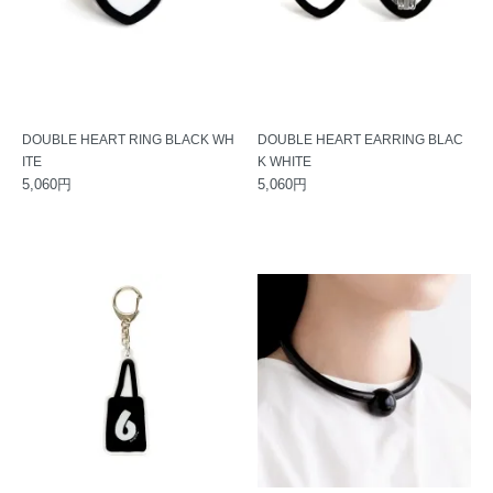
DOUBLE HEART RING BLACK WH
DOUBLE HEART EARRING BLAC
ITE
K WHITE
5,060円
5,060円