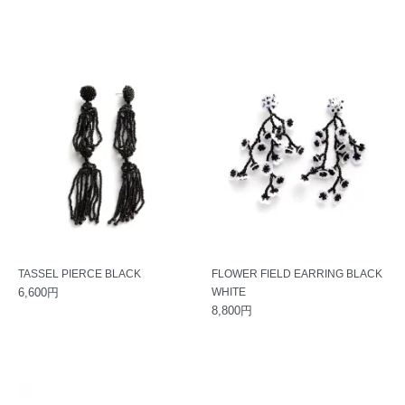
TASSEL PIERCE BLACK
FLOWER FIELD EARRING BLACK
6,600円
WHITE
8,800円