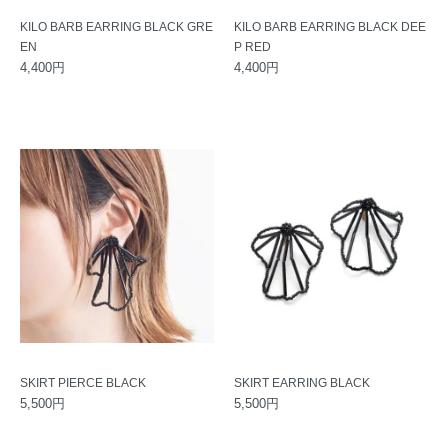
KILO BARB EARRING BLACK GRE
KILO BARB EARRING BLACK DEE
EN
P RED
4,400円
4,400円
SKIRT PIERCE BLACK
SKIRT EARRING BLACK
5,500円
5,500円