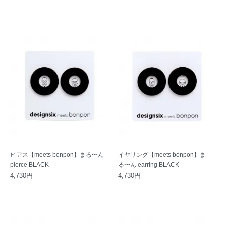
ピアス【meets bonpon】まる〜ん
イヤリング【meets bonpon】ま
pierce BLACK
る〜ん earring BLACK
4,730円
4,730円