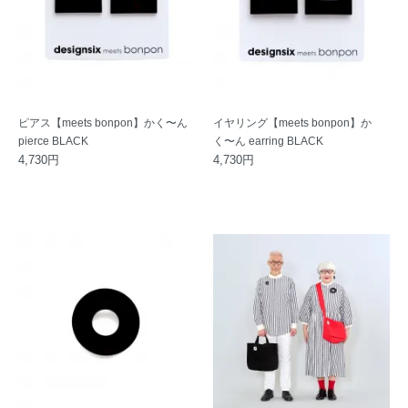
ピアス【meets bonpon】かく〜ん
イヤリング【meets bonpon】か
pierce BLACK
く〜ん earring BLACK
4,730円
4,730円