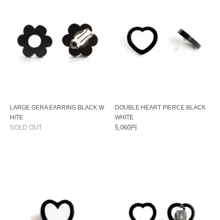
LARGE GERA EARRING BLACK W
DOUBLE HEART PIERCE BLACK
HITE
WHITE
SOLD OUT
5,060円