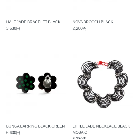
HALF JADE BRACELET BLACK
NOVA BROOCH BLACK
3,630円
2,200円
BUNGA EARRING BLACK GREEN
LITTLE JADE NECKLACE BLACK
6,600円
MOSAIC
5,280円