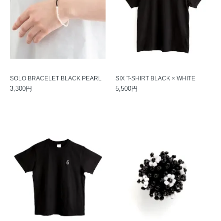
SOLO BRACELET BLACK PEARL
SIX T-SHIRT BLACK × WHITE
3,300円
5,500円