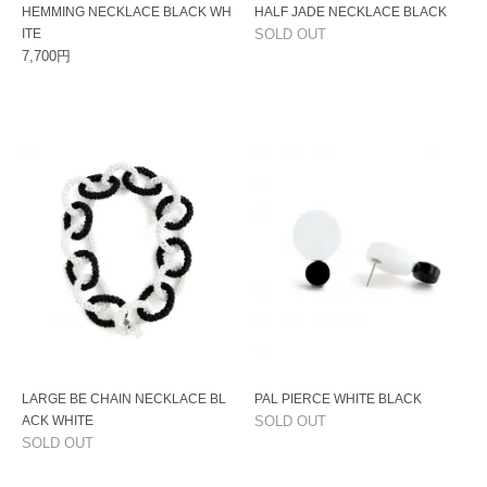
HEMMING NECKLACE BLACK WH
HALF JADE NECKLACE BLACK
ITE
SOLD OUT
7,700円
LARGE BE CHAIN NECKLACE BL
PAL PIERCE WHITE BLACK
ACK WHITE
SOLD OUT
SOLD OUT