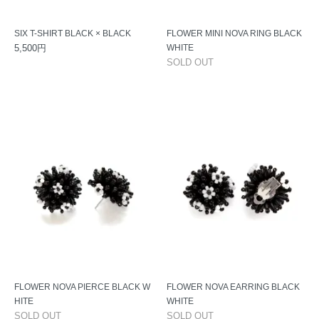
SIX T-SHIRT BLACK × BLACK
FLOWER MINI NOVA RING BLACK
5,500円
WHITE
SOLD OUT
FLOWER NOVA PIERCE BLACK W
FLOWER NOVA EARRING BLACK
HITE
WHITE
SOLD OUT
SOLD OUT