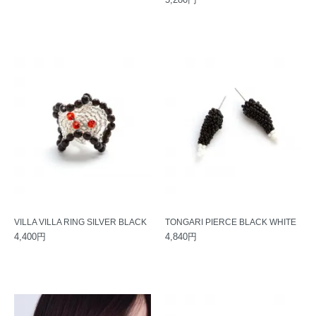
VILLA VILLA RING SILVER BLACK
TONGARI PIERCE BLACK WHITE
4,400円
4,840円