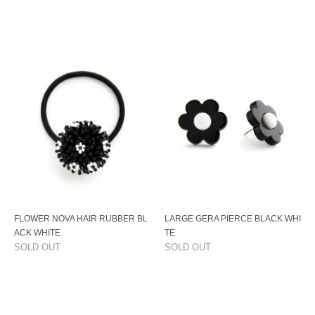
FLOWER NOVA HAIR RUBBER BL
LARGE GERA PIERCE BLACK WHI
ACK WHITE
TE
SOLD OUT
SOLD OUT