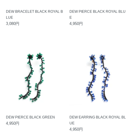
DEW BRACELET BLACK ROYAL B
DEW PIERCE BLACK ROYAL BLU
LUE
E
3,080円
4,950円
DEW PIERCE BLACK GREEN
DEW EARRING BLACK ROYAL BL
4,950円
UE
4,950円