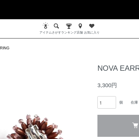
アイテム
さがす
ランキング
店舗
お気に入り
RING
NOVA EAR
3,300円
個
在庫