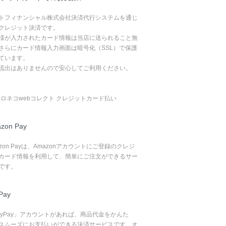
トフィナンシャル株式会社決済代行システムを通じ
クレジット決済です。
様が入力されたカード情報は当店に送られること無
さらにカード情報入力画面は暗号化（SSL）で保護
ています。
流出はありませんので安心してご利用ください。
zon Pay
azon Payは、Amazonアカウントにご登録のクレジ
カード情報を利用して、簡単にご注文ができるサー
です。
Pay
ayPay」アカウントがあれば、商品代金をかんた
スムーズにお支払いができる決済サービスです。オ