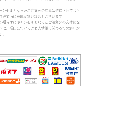
ャンセルとなったご注文分の在庫は確保されておら
再注文時に在庫が無い場合もございます。
が通らずにキャンセルとなったご注文分の具体的な
ンセル理由については個人情報に関わるため解りか
す。