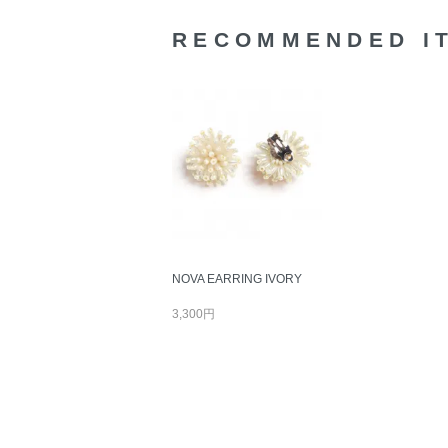
RECOMMENDED I
NOVA EARRING IVORY
3,300円