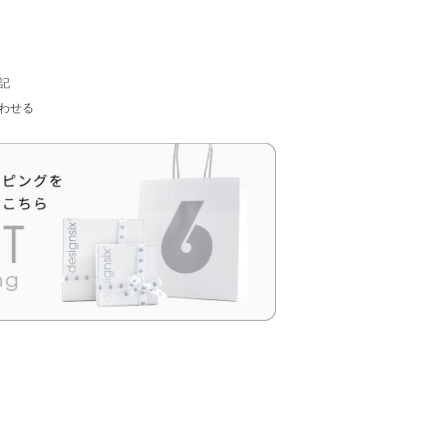
記
わせる