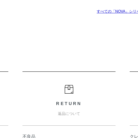
すべての「NOVA」シリ
RETURN
返品について
不良品
ク