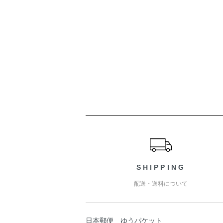
ショッピングガイド
SHIPPING
配送・送料について
日本郵便 ゆうパケット