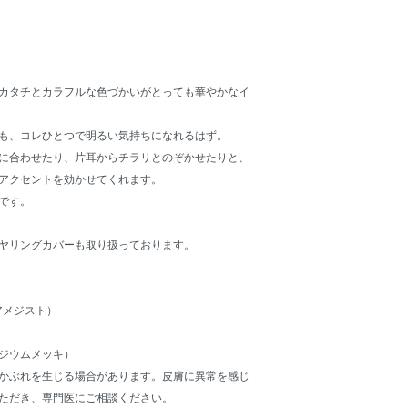
カタチとカラフルな色づかいがとっても華やかなイ
も、コレひとつで明るい気持ちになれるはず。
に合わせたり、片耳からチラリとのぞかせたりと、
アクセントを効かせてくれます。
です。
ヤリングカバーも取り扱っております。
（アメジスト）
ジウムメッキ）
かぶれを生じる場合があります。皮膚に異常を感じ
ただき、専門医にご相談ください。