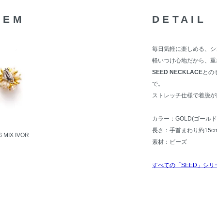
TEM
DETAIL
毎日気軽に楽しめる、シ
軽いつけ心地だから、重
SEED NECKLACE
との
で。
ストレッチ仕様で着脱が
カラー：GOLD(ゴールド
長さ：手首まわり約15
 MIX IVOR
素材：ビーズ
すべての「SEED」シリ