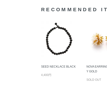
RECOMMENDED I
SEED NECKLACE BLACK
NOVA EARRING
Y GOLD
4,400円
SOLD OUT