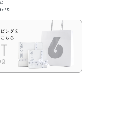
記
わせる