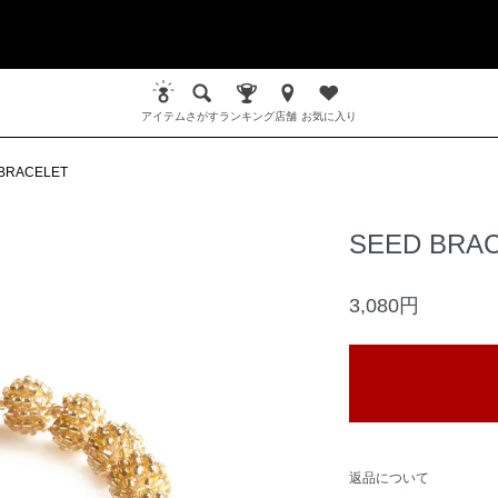
アイテム
さがす
ランキング
店舗
お気に入り
BRACELET
SEED BRA
3,080円
返品について