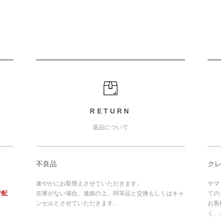
RETURN
返品について
不良品
ク
速やかにお取替えさせていただきます。
ヤマ
で配
在庫がない場合、連絡の上、同等品と交換もしくはキャ
ての
ンセルとさせていただきます。
お客
く、