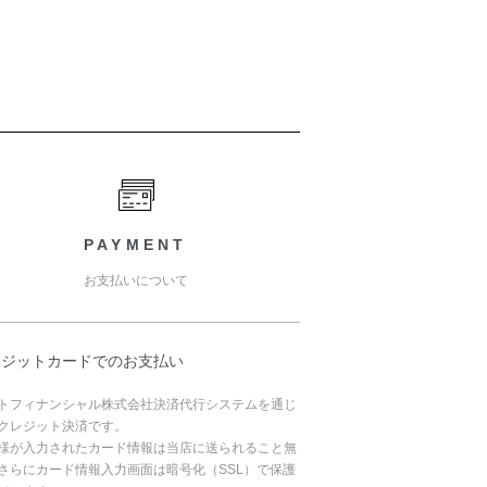
PAYMENT
お支払いについて
レジットカードでのお支払い
トフィナンシャル株式会社決済代行システムを通じ
クレジット決済です。
様が入力されたカード情報は当店に送られること無
さらにカード情報入力画面は暗号化（SSL）で保護