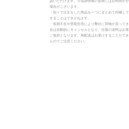
認いただけます。※追跡情報の反映にはお時間がか
場合がございます。
・別々で注文をした商品を一つにまとめて同梱して
することはできかねます。
・長期不在や受取拒否により弊社に荷物が戻ってき
合は自動的にキャンセルとなり、往復の送料はお客
ご負担となります。再配送はお受けすることができ
んのでご注意ください。