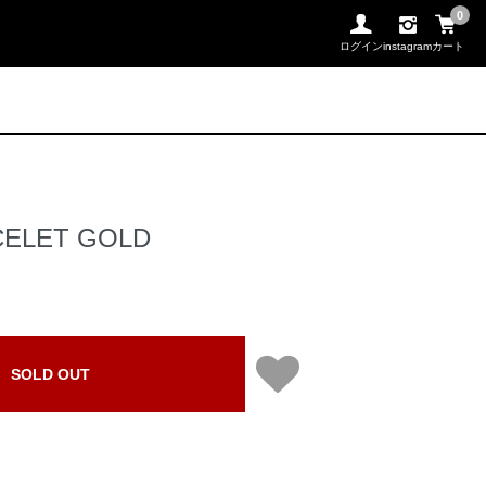
0
ログイン
instagram
カート
CELET GOLD
SOLD OUT