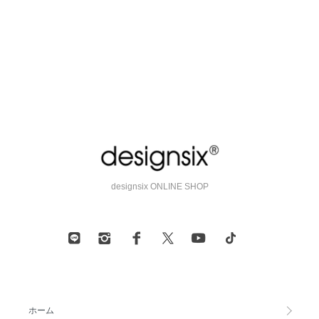
designsix ONLINE SHOP
ホーム