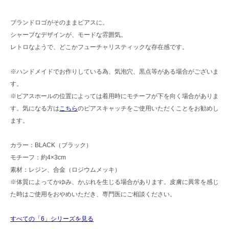
ブランドロゴがそのままピアスに。
シャープなデザインが、モードな雰囲気。
レトロなようで、どこかフューチャリスティックな存在感です。
※ハンドメイドでお作りしている為、気泡穴、黒点等がある場合がございま
す。
※ピアスホールの位置によっては着用時にモチーフが下を向く場合がありま
す。気になる方は
こちら
のピアスキャッチをご使用いただくことをお勧めし
ます。
カラー：BLACK（ブラック）
モチーフ：約4×3cm
素材：レジン、合金（ロジウムメッキ）
※体質によってかゆみ、かぶれを生じる場合があります。皮膚に異常を感じ
た時はご使用をおやめいただき、専門医にご相談ください。
すべての「6」シリーズを見る