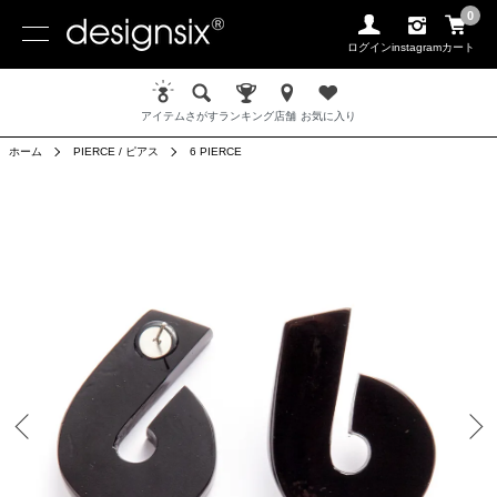
0
ログイン
instagram
カート
アイテム
さがす
ランキング
店舗
お気に入り
ホーム
PIERCE / ピアス
6 PIERCE