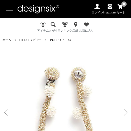
0
ログイン
instagram
カート
アイテム
さがす
ランキング
店舗
お気に入り
ホーム
PIERCE / ピアス
POPPO PIERCE