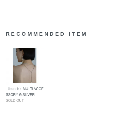
RECOMMENDED ITEM
〈bunch〉MULTI ACCE
SSORY G SILVER
SOLD OUT