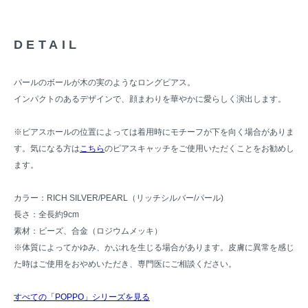
DETAIL
パールのボールが木の実のようなロングピアス。
インパクトのあるデザインで、顔まわりを華やかに愛らしく演出します。
※ピアスホールの位置によっては着用時にモチーフが下を向く場合がありま
す。気になる方は
こちら
のピアスキャッチをご使用いただくことをお勧めし
ます。
カラー：RICH SILVER/PEARL（リッチシルバー/パール)
長さ：全長約9cm
素材：ビーズ、合金（ロジウムメッキ）
※体質によってかゆみ、かぶれを生じる場合があります。皮膚に異常を感じ
た時はご使用をおやめいただき、専門医にご相談ください。
すべての「POPPO」シリーズを見る