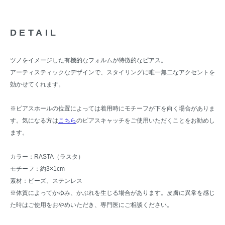
DETAIL
ツノをイメージした有機的なフォルムが特徴的なピアス。
アーティスティックなデザインで、スタイリングに唯一無二なアクセントを
効かせてくれます。
※ピアスホールの位置によっては着用時にモチーフが下を向く場合がありま
す。気になる方は
こちら
のピアスキャッチをご使用いただくことをお勧めし
ます。
カラー：RASTA（ラスタ）
モチーフ：約3×1cm
素材：ビーズ、ステンレス
※体質によってかゆみ、かぶれを生じる場合があります。皮膚に異常を感じ
た時はご使用をおやめいただき、専門医にご相談ください。