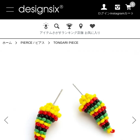
0
ログイン
instagram
カート
アイテム
さがす
ランキング
店舗
お気に入り
ホーム
PIERCE / ピアス
TONGARI PIECE