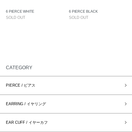
6 PIERCE WHITE
6 PIERCE BLACK
SOLD OUT
SOLD OUT
CATEGORY
PIERCE / ピアス
EARRING / イヤリング
EAR CUFF / イヤーカフ