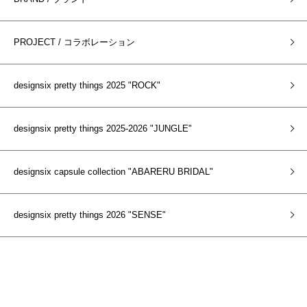
PROJECT / コラボレーション
designsix pretty things 2025 "ROCK"
designsix pretty things 2025-2026 "JUNGLE"
designsix capsule collection "ABARERU BRIDAL"
designsix pretty things 2026 "SENSE"